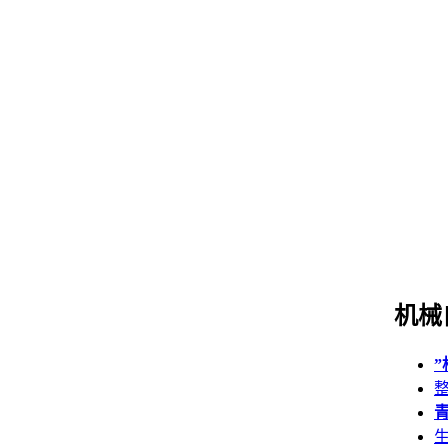
机械
青
生