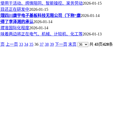
可使用于活动、感情陪同、智能操控、家务劳动
2026-01-15
项目还正在研发中
2026-01-15
受理四川康宇电子基板科技无限公司（下称“康
2026-01-14
获得了李泽湘的承认
2026-01-14
提拔准国际化程度
2026-01-14
意味着两边将正在电气、机械、计较机、化工等
2026-01-13
首页
上一页
33
34
35
36
37
38
39
下一页
末页
共
43
页
428
条