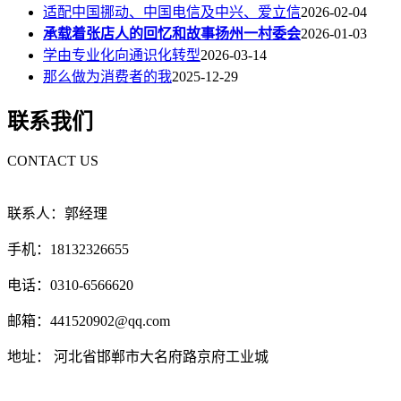
适配中国挪动、中国电信及中兴、爱立信
2026-02-04
承载着张店人的回忆和故事扬州一村委会
2026-01-03
学由专业化向通识化转型
2026-03-14
那么做为消费者的我
2025-12-29
联系我们
CONTACT US
联系人：郭经理
手机：18132326655
电话：0310-6566620
邮箱：441520902@qq.com
地址： 河北省邯郸市大名府路京府工业城