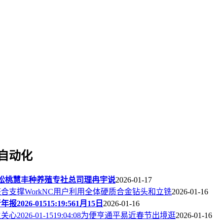
自动化
”松桃慧丰种养殖专社总司理冉宇说
2026-01-17
整合支撑WorkNC用户利用全体硬质合金钻头和立铣
2026-01-16
年报2026-01515:19:561月15日
2026-01-16
关心2026-01-1519:04:08为便亨通平易近春节出境逛
2026-01-16