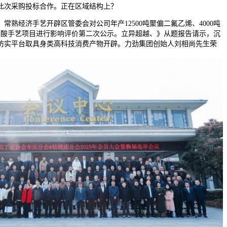
此次采购投标合作。正在区域结构上？
经济手艺开辟区管委会对公司年产12500吨聚偏二氟乙烯、4000吨
物盐酸手艺项目进行影响评价第二次公示。立异超越、》从题报告请示，沉
仿实平台取具身类高科技消费产物开辟。力劲集团创始人刘相尚先生荣