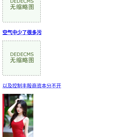
空气中少了很多污
以及控制丰殷商资本分不开