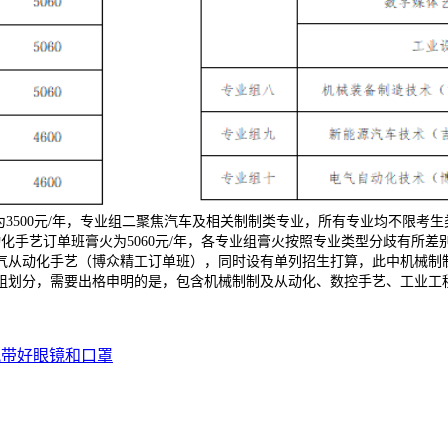
为3500元/年，专业组二聚焦汽车及相关制制类专业，所有专业均不限
化手艺订单班膏火为5060元/年，各专业组膏火按照专业类型分歧有所
从动化手艺（博众精工订单班），同时设有单列招生打算，此中机械制制及
业组划分，需要出格申明的是，包含机械制制及从动化、数控手艺、工业
佩带好眼镜和口罩