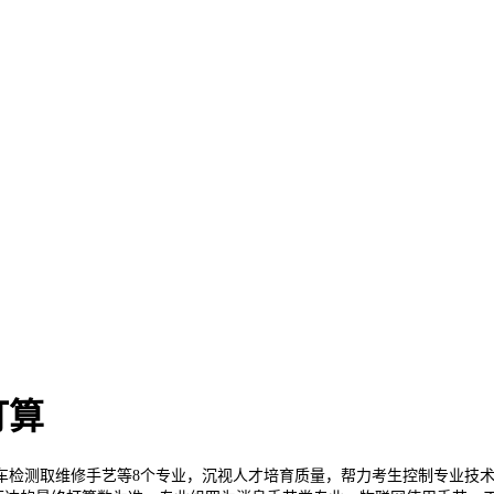
打算
检测取维修手艺等8个专业，沉视人才培育质量，帮力考生控制专业技术