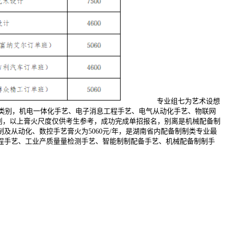
专业组七为艺术设想
考生类别，机电一体化手艺、电子消息工程手艺、电气从动化手艺、物联网
差别，以上膏火尺度仅供考生参考，成功完成单招报名，别离是机械配备制
从动化、数控手艺膏火为5060元/年，是湖南省内配备制制类专业最
工程手艺、工业产质量量检测手艺、智能制制配备手艺、机械配备制制手