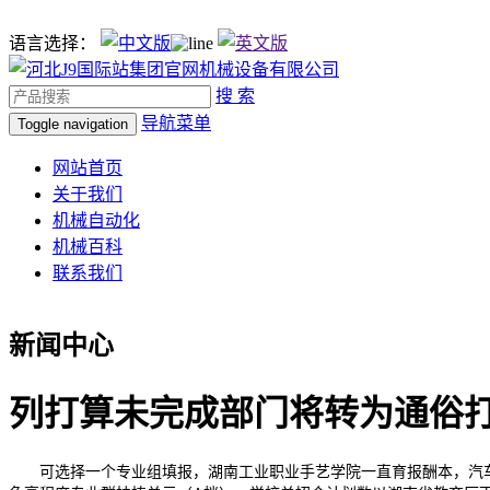
语言选择：
搜 索
导航菜单
Toggle navigation
网站首页
关于我们
机械自动化
机械百科
联系我们
新闻中心
列打算未完成部门将转为通俗
可选择一个专业组填报，湖南工业职业手艺学院一直育报酬本，汽车