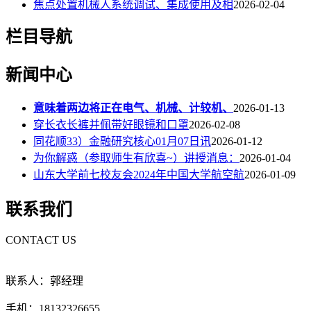
焦点处置机械人系统调试、集成使用及相
2026-02-04
栏目导航
新闻中心
意味着两边将正在电气、机械、计较机、
2026-01-13
穿长衣长裤并佩带好眼镜和口罩
2026-02-08
同花顺33）金融研究核心01月07日讯
2026-01-12
为你解惑（参取师生有欣喜~）讲授消息：
2026-01-04
山东大学前七校友会2024年中国大学航空航
2026-01-09
联系我们
CONTACT US
联系人：郭经理
手机：18132326655