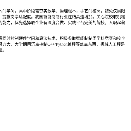
门学问，高中阶段需夯实数学、物理根本，手艺门槛高，避免仅局限
，提拔岗亭适配度。我国智能制制行业连结高速增加。关心院校取机械
的能力，优先选择取企业有深度合做、实践平台完美的院校。入职起薪
同时控制硬件学问和算法技术，积极参取智能制制类学科竞赛和校企
，大学期间沉点控制C++/Python编程等焦点东西，机械人工程是
校。