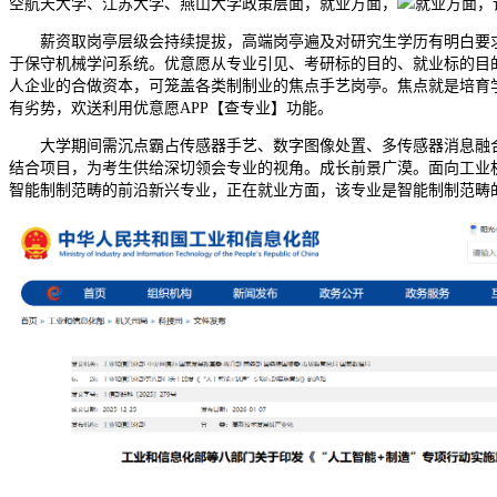
空航天大学、江苏大学、燕山大学政策层面，就业方面，
就业方面，
薪资取岗亭层级会持续提拔，高端岗亭遍及对研究生学历有明白要求
于保守机械学问系统。优意愿从专业引见、考研标的目的、就业标的目
人企业的合做资本，可笼盖各类制制业的焦点手艺岗亭。焦点就是培育
有劣势，欢送利用优意愿APP【查专业】功能。
大学期间需沉点霸占传感器手艺、数字图像处置、多传感器消息融合
结合项目，为考生供给深切领会专业的视角。成长前景广漠。面向工业机械
智能制制范畴的前沿新兴专业，正在就业方面，该专业是智能制制范畴