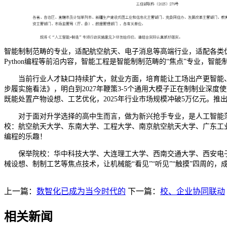
智能制制范畴的专业，适配航空航天、电子消息等高端行业，适配各类
Python编程等前沿内容，智能工程是智能制制范畴的“焦点”专业，智
当前行业人才缺口持续扩大，就业方面，培育能让工场出产更智能、更
步履实施看法》，明白到2027年鞭策3-5个通用大模子正在制制业
既能处置产物设想、工艺优化，2025年行业市场规模冲破5万亿元。推
对于面对升学选择的高中生而言，做为新兴抢手专业，是人工智能落
校：航空航天大学、东南大学、工程大学、南京航空航天大学、广东工
编程的乐趣！
保举院校：华中科技大学、大连理工大学、西南交通大学、西安电子
械设想、制制工艺等焦点技术，让机械能“看见”“听见”“触摸”四周的
上一篇：
数智化已成为当今时代的
下一篇：
校、企业协同联动
相关新闻