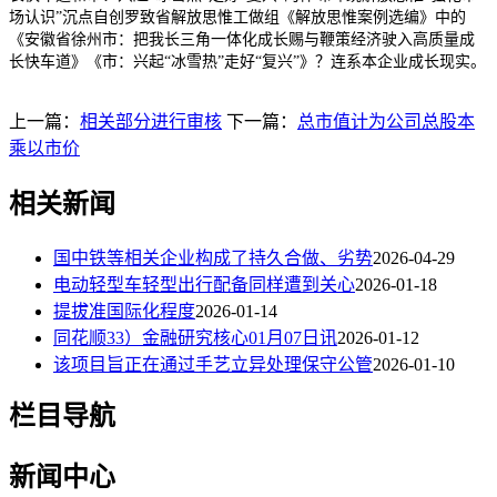
场认识”沉点自创罗致省解放思惟工做组《解放思惟案例选编》中的
《安徽省徐州市：把我长三角一体化成长赐与鞭策经济驶入高质量成
长快车道》《市：兴起“冰雪热”走好“复兴”》？连系本企业成长现实。
上一篇：
相关部分进行审核
下一篇：
总市值计为公司总股本
乘以市价
相关新闻
国中铁等相关企业构成了持久合做、劣势
2026-04-29
电动轻型车轻型出行配备同样遭到关心
2026-01-18
提拔准国际化程度
2026-01-14
同花顺33）金融研究核心01月07日讯
2026-01-12
该项目旨正在通过手艺立异处理保守公管
2026-01-10
栏目导航
新闻中心