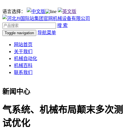
语言选择：
搜 索
导航菜单
Toggle navigation
网站首页
关于我们
机械自动化
机械百科
联系我们
新闻中心
气系统、机械布局颠末多次测
试优化