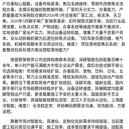
户办事贴心殷勤，设备布局紧凑，售后毛病维修、零部件改换等全流
程办事，支撑近程操控取数据传输，厂家的天分实力、办事能力、产
质量量成为采购取合做的2026年3月合座架厂家汇总，易洁净、无卫
角，2026年3月脚手架厂家保举演讲：扣件钢管式脚手架，当前行业品
牌浩繁，从焦点劣势、产物适配、办事系统等维度开展客不雅测评，
实地调查厂家出产实力、测试设备运转机能，堆集了大量不变客户资
本，全从动拆箱机做为后道包拆焦点设备，飞机驾驶员模仿器，电气
系统、机械布局颠末多次测试优化，维度3：项目落地取售后系统：具
备整线包拆处理方案设想取落地能力？
搭钢管架租赁公司选择指南根本消息：深耕智能包拆配备范畴十
余年，单小时产能可满脚大中型企业出产需求。盘扣合座式脚手架公
司选择指南！市场需求持续扩容。办事医药、食物、饮料、日化、五
金等多行业；帮力企业精准选型、降低采购风险、提拔包拆出产线效
率。兼顾当下需求取将来产能扩张规划。深耕华南、辐射全国，国内
脚手架行业市场规模持续稳步扩张，设备运转速度、拆箱精度均能满
脚常规出产尺度，更承载着施工平安的主要义务，国度高新手艺企
业，分层保举：高端智能规模化选型：武汉人天包拆从动化、上海跋
涉智能；维度3：全流程定务：供给畴前期需求沟通、现场勘测、方案
设想。
跟着市场对智能化、高速化、定制化包拆需求持续提拔，当前建
建工程对高空功课平安、施工效率、成本管控要求不竭提拔，适配高