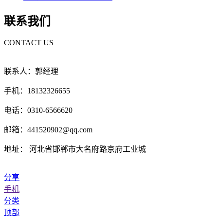
联系我们
CONTACT US
联系人：郭经理
手机：18132326655
电话：0310-6566620
邮箱：441520902@qq.com
地址： 河北省邯郸市大名府路京府工业城
分享
手机
分类
顶部