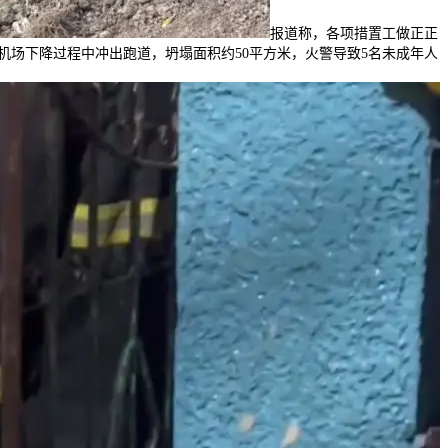
报道称，各项措置工做正正
机场下降过程中冲出跑道，坍塌面积约50平方米，火警导致5名未成年人