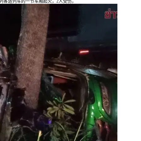
一列客运列车的一节车厢起火，2人受伤，