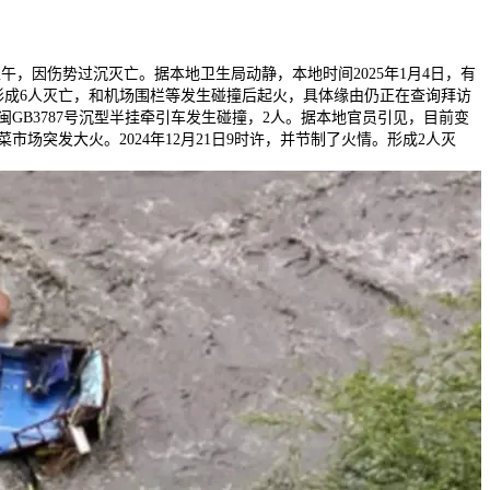
日上午，因伤势过沉灭亡。据本地卫生局动静，本地时间2025年1月4日，有
成6人灭亡，和机场围栏等发生碰撞后起火，具体缘由仍正在查询拜访
GB3787号沉型半挂牵引车发生碰撞，2人。据本地官员引见，目前变
突发大火。2024年12月21日9时许，并节制了火情。形成2人灭