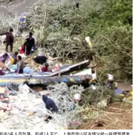
拔机内3名人员坠落。形成2人灭亡，上海市宝山区友情50号一拆建筑建发