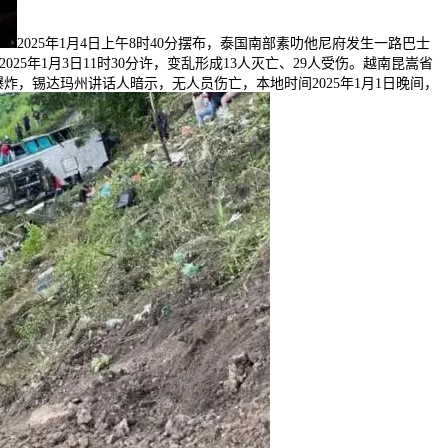
2025年1月4日上午8时40分摆布，泰国南部素叻他尼府发生一路巴士
025年1月3日11时30分许，变乱形成13人灭亡、29人受伤。越南昆嵩省
，锡达玛州讲话人暗示，无人员伤亡，本地时间2025年1月1日晚间，