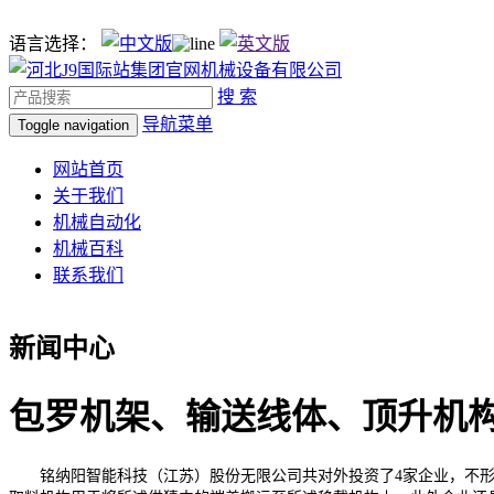
语言选择：
搜 索
导航菜单
Toggle navigation
网站首页
关于我们
机械自动化
机械百科
联系我们
新闻中心
包罗机架、输送线体、顶升机
铭纳阳智能科技（江苏）股份无限公司共对外投资了4家企业，不形