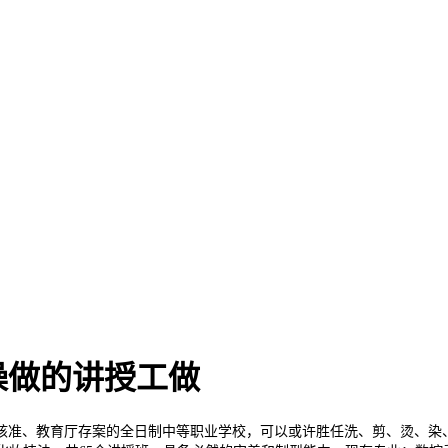
操做的讲授工做
准、教育厅存案的全日制中等职业学校，可以或许胜任洗、剪、烫、染、