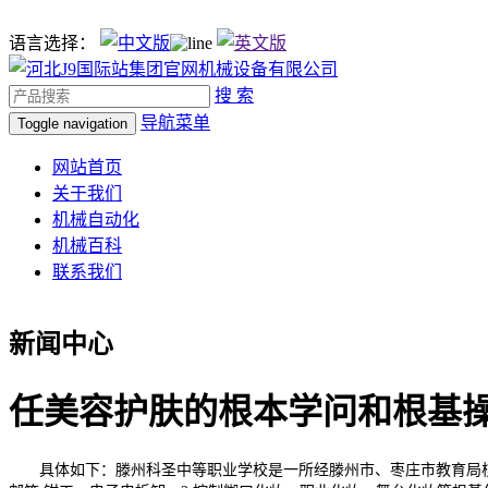
语言选择：
搜 索
导航菜单
Toggle navigation
网站首页
关于我们
机械自动化
机械百科
联系我们
新闻中心
任美容护肤的根本学问和根基
具体如下：滕州科圣中等职业学校是一所经滕州市、枣庄市教育局核