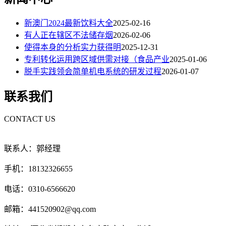
新澳门2024最新饮料大全
2025-02-16
有人正在辖区不法储存烟
2026-02-06
使得本身的分析实力获得明
2025-12-31
专利转化运用跨区域供需对接（食品产业
2025-01-06
脱手实践领会简单机电系统的研发过程
2026-01-07
联系我们
CONTACT US
联系人：郭经理
手机：18132326655
电话：0310-6566620
邮箱：441520902@qq.com