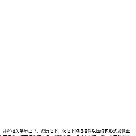
并将相关学历证书、资历证书、获证书的扫描件以压缩包形式发送至