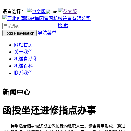
语言选择：
搜 索
导航菜单
Toggle navigation
网站首页
关于我们
机械自动化
机械百科
联系我们
新闻中心
函授坐还进修指点办事
特别适合栖身较远或工做忙碌的退职人士。领会费用形成，通过