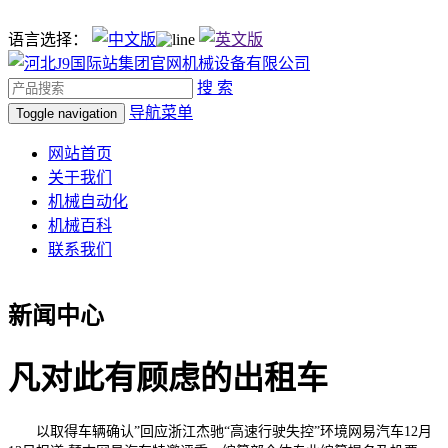
语言选择：
搜 索
导航菜单
Toggle navigation
网站首页
关于我们
机械自动化
机械百科
联系我们
新闻中心
凡对此有顾虑的出租车
以取得车辆确认”回应浙江杰驰“高速行驶失控”环境网易汽车12月