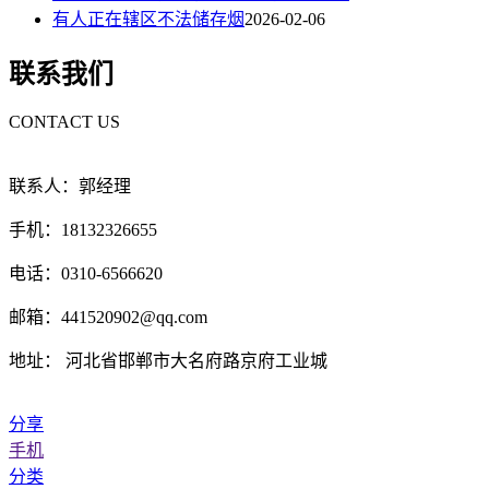
有人正在辖区不法储存烟
2026-02-06
联系我们
CONTACT US
联系人：郭经理
手机：18132326655
电话：0310-6566620
邮箱：441520902@qq.com
地址： 河北省邯郸市大名府路京府工业城
分享
手机
分类