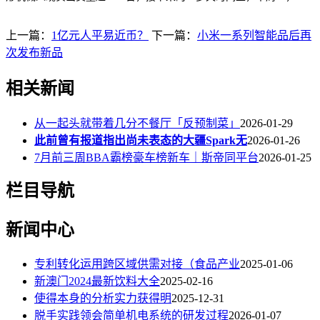
上一篇：
1亿元人平易近币？
下一篇：
小米一系列智能品后再
次发布新品
相关新闻
从一起头就带着几分不餐厅「反预制菜」
2026-01-29
此前曾有报道指出尚未表态的大疆Spark无
2026-01-26
7月前三周BBA霸榜豪车榜新车｜斯帝同平台
2026-01-25
栏目导航
新闻中心
专利转化运用跨区域供需对接（食品产业
2025-01-06
新澳门2024最新饮料大全
2025-02-16
使得本身的分析实力获得明
2025-12-31
脱手实践领会简单机电系统的研发过程
2026-01-07